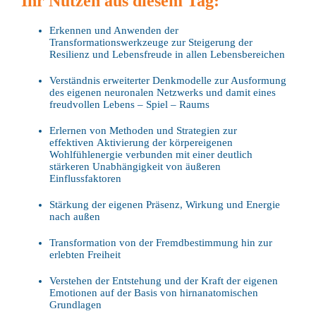
Ihr Nutzen aus diesem Tag:
Erkennen und Anwenden der
Transformationswerkzeuge
zur Steigerung der
Resilienz und Lebensfreude in allen Lebensbereichen
Verständnis erweiterter Denkmodelle zur Ausformung
des
eigenen neuronalen Netzwerks und damit eines
freudvollen Lebens – Spiel – Raums
Erlernen von Methoden und Strategien zur
effektiven
Aktivierung der körpereigenen
Wohlfühlenergie verbunden mit einer deutlich
stärkeren Unabhängigkeit von äußeren
Einflussfaktoren
Stärkung der eigenen Präsenz, Wirkung und Energie
nach
außen
Transformation von der Fremdbestimmung hin zur
er
lebten Freiheit
Verstehen der Entstehung und der Kraft der eigenen
Emo
tionen auf der Basis von hirnanatomischen
Grundlagen