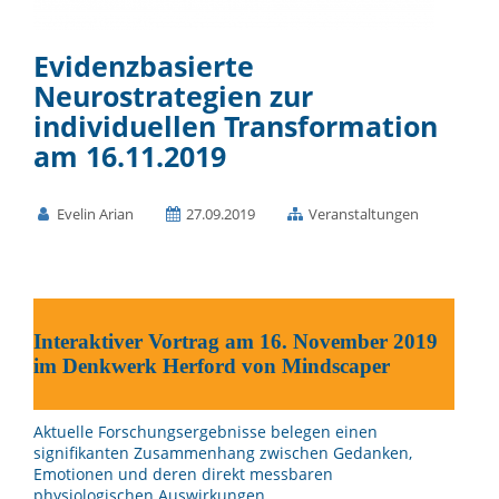
Evidenzbasierte
Neurostrategien zur
individuellen Transformation
am 16.11.2019
Evelin Arian
27.09.2019
Veranstaltungen
I
nteraktiver Vortrag am 16. November 2019
im Denkwerk Herford von Mindscaper
Aktuelle Forschungsergebnisse belegen einen
signifikanten Zusammenhang zwischen Gedanken,
Emotionen und deren direkt messbaren
physiologischen Auswirkungen.