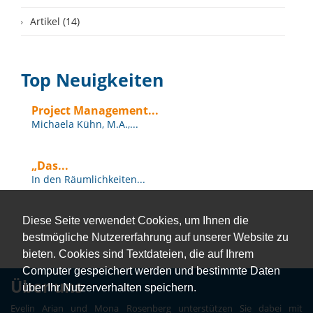
Artikel (14)
Top Neuigkeiten
Project Management...
Michaela Kühn, M.A.,...
„Das...
In den Räumlichkeiten...
Diese Seite verwendet Cookies, um Ihnen die
bestmögliche Nutzererfahrung auf unserer Website zu
bieten. Cookies sind Textdateien, die auf Ihrem
Computer gespeichert werden und bestimmte Daten
Über uns
über Ihr Nutzerverhalten speichern.
Evelin Arian und Mona Rosenberg unterstützen Sie dabei mit