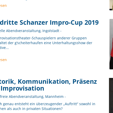
esen
dritte Schanzer Impro-Cup 2019
elle Abendveranstaltung, Ingolstadt -
rovisationstheater-Schauspielern anderer Gruppen
altet der g’scheiterhaufen eine Unterhaltungsshow der
ive...
esen
torik, Kommunikation, Präsenz
 Improvisation
nfreie Abendveranstaltung, Mannheim -
 genau entsteht ein überzeugender „Auftritt“ sowohl in
chen als auch in privaten Situationen?