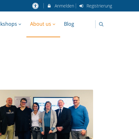
Anmelden
Registrierung
rkshops
About us
Blog