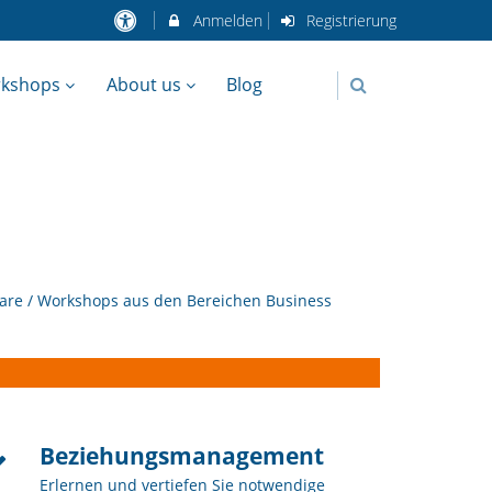
Anmelden
Registrierung
rkshops
About us
Blog
nare / Workshops aus den Bereichen Business
Beziehungsmanagement
Erlernen und vertiefen Sie notwendige