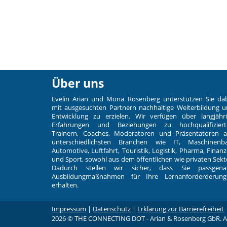
Über uns
Evelin Arian und Mona Rosenberg unterstützen Sie da
mit ausgesuchten Partnern nachhaltige Weiterbildung 
Entwicklung zu erzielen. Wir verfügen über langjähr
Erfahrungen und Beziehungen zu hochqualifiziert
Trainern, Coaches, Moderatoren und Präsentatoren 
unterschiedlichsten Branchen wie IT, Maschinenba
Automotive, Luftfahrt, Touristik, Logistik, Pharma, Finan
und Sport, sowohl aus dem öffentlichen wie privaten Sekt
Dadurch stellen wir sicher, dass Sie passgena
Ausbildungmaßnahmen für Ihre Lernanforderderung
erhalten.
Impressum
|
Datenschutz
|
Erklärung zur Barrierefreiheit
2026 © THE CONNECTING DOT - Arian & Rosenberg GbR. All