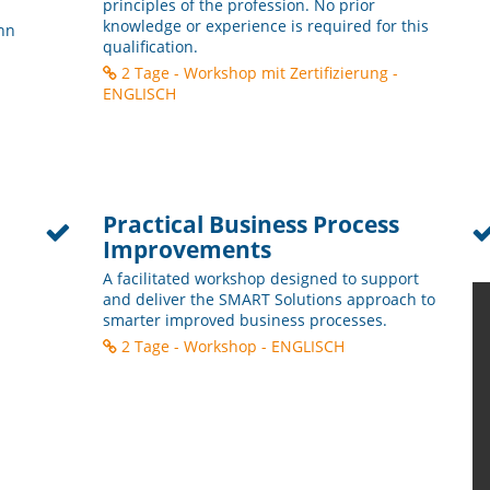
principles of the profession. No prior
knowledge or experience is required for this
ann
qualification.
2 Tage - Workshop mit Zertifizierung -
ENGLISCH
Practical Business Process
Improvements
A facilitated workshop designed to support
and deliver the SMART Solutions approach to
smarter improved business processes.
2 Tage - Workshop - ENGLISCH