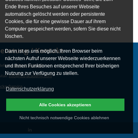
Ende Ihres Besuches auf unserer Webseite
automatisch gelöscht werden oder persistente
Cookies, die für eine gewisse Dauer auf ihrem
Computer gespeichert werden, sofern Sie diese nicht
löschen.
eratung / Kontakt
Dann ist es uns möglich, Ihren Browser beim
nächsten Aufruf unserer Webseite wiederzuerkennen
lefon:
+49 89 215524500
und Ihnen Funktionen entsprechend Ihrer bisherigen
Nutzung zur Verfügung zu stellen.
Mail:
info@tcd-academy.com
ckrufservice
Datenschutzerklärung
Alle Cookies akzeptieren
Nicht technisch notwendige Cookies ablehnen