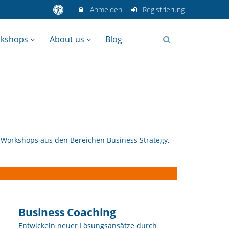
Anmelden
Registrierung
rkshops
About us
Blog
/ Workshops aus den Bereichen Business Strategy,
Business Coaching
Entwickeln neuer Lösungsansätze durch