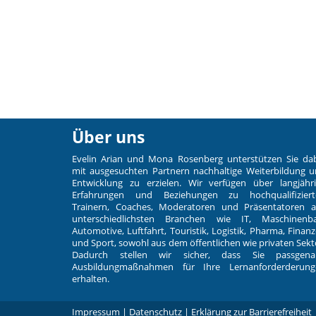
Über uns
Evelin Arian und Mona Rosenberg unterstützen Sie da
mit ausgesuchten Partnern nachhaltige Weiterbildung 
Entwicklung zu erzielen. Wir verfügen über langjähr
Erfahrungen und Beziehungen zu hochqualifiziert
Trainern, Coaches, Moderatoren und Präsentatoren 
unterschiedlichsten Branchen wie IT, Maschinenba
Automotive, Luftfahrt, Touristik, Logistik, Pharma, Finan
und Sport, sowohl aus dem öffentlichen wie privaten Sekt
Dadurch stellen wir sicher, dass Sie passgena
Ausbildungmaßnahmen für Ihre Lernanforderderung
erhalten.
Impressum
|
Datenschutz
|
Erklärung zur Barrierefreiheit