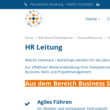
Persönliche
Beratung:
+4989215524500
Home
C
Home
Role Based Development
Human Resources
H
HR Leitung
Welche Seminare / Workshops werden für die Jobro
Zur effektiven Weiterentwicklung Ihrer Kompetenze
Business Skills und Projektmanagement.
Aus dem Bereich Business Sk
Agiles Führen
Ein flexibler und antizipativer Führungsstil