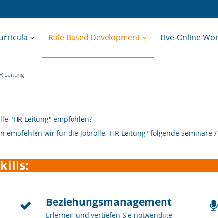
urricula
Role Based Development
Live-Online-Wo
R Leitung
lle "HR Leitung" empfohlen?
n empfehlen wir für die Jobrolle "HR Leitung" folgende Seminare 
ills:
Beziehungsmanagement
Erlernen und vertiefen Sie notwendige