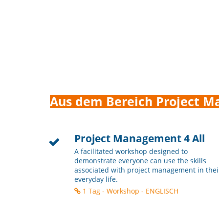
Aus dem Bereich Project 
Project Management 4 All
A facilitated workshop designed to
demonstrate everyone can use the skills
associated with project management in thei
everyday life.
1 Tag - Workshop - ENGLISCH