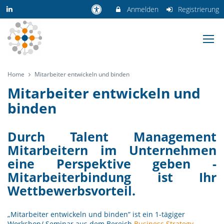
Anmelden
Registrierung
Home
Mitarbeiter entwickeln und binden
Mitarbeiter entwickeln und
binden
Durch Talent Management
Mitarbeitern im Unternehmen
eine Perspektive geben -
Mitarbeiterbindung ist Ihr
Wettbewerbsvorteil.
„Mitarbeiter entwickeln und binden” ist ein 1-tägiger
Workshop/ Seminar aus dem Bereich
Business Strategy
.