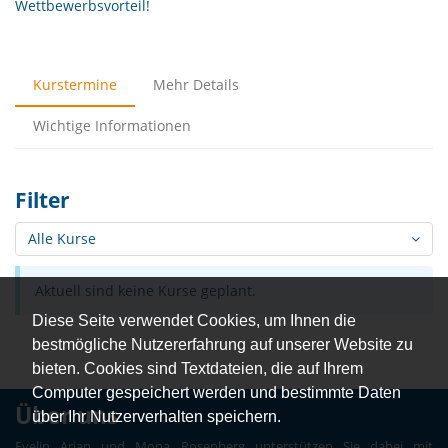
Wettbewerbsvorteil!
Kurstermine
Mehr Details
Wichtige Informationen
Filter
Alle Kurse
Aktuell sind keine Kurse geplant.
Diese Seite verwendet Cookies, um Ihnen die
bestmögliche Nutzererfahrung auf unserer Website zu
bieten. Cookies sind Textdateien, die auf Ihrem
Computer gespeichert werden und bestimmte Daten
Über uns
über Ihr Nutzerverhalten speichern.
Evelin Arian und Mona Rosenberg unterstützen Sie dabei mit