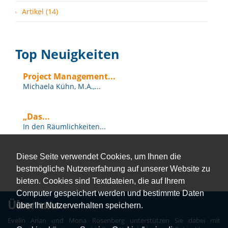
Artikel (14)
Top Neuigkeiten
Project Management...
Michaela Kühn, M.A.,...
„Das...
In den Räumlichkeiten...
Diese Seite verwendet Cookies, um Ihnen die
bestmögliche Nutzererfahrung auf unserer Website zu
bieten. Cookies sind Textdateien, die auf Ihrem
Computer gespeichert werden und bestimmte Daten
Über uns
über Ihr Nutzerverhalten speichern.
Evelin Arian und Mona Rosenberg unterstützen Sie dabei mit