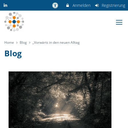
Anmelden
Registrierung
Home
Blog
„Vorwärts in den neuen Alltag
Blog