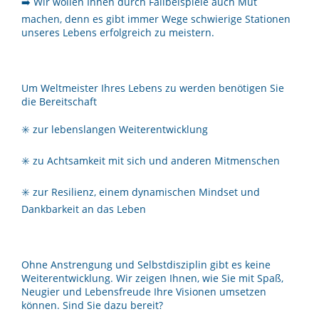
➡️ Wir wollen Ihnen durch Fallbeispiele auch Mut
machen, denn es gibt immer Wege schwierige Stationen
unseres Lebens erfolgreich zu meistern.
Um Weltmeister Ihres Lebens zu werden benötigen Sie
die Bereitschaft
✳️ zur lebenslangen Weiterentwicklung
✳️ zu Achtsamkeit mit sich und anderen Mitmenschen
✳️ zur Resilienz, einem dynamischen Mindset und
Dankbarkeit an das Leben
Ohne Anstrengung und Selbstdisziplin gibt es keine
Weiterentwicklung. Wir zeigen Ihnen, wie Sie mit Spaß,
Neugier und Lebensfreude Ihre Visionen umsetzen
können. Sind Sie dazu bereit?