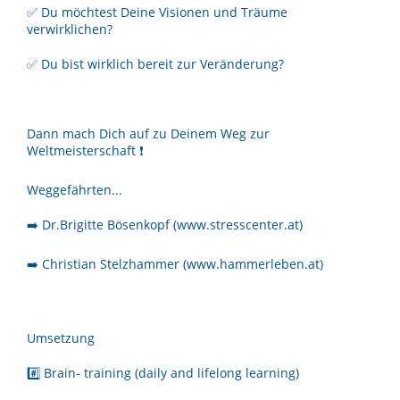
✅ Du möchtest Deine Visionen und Träume
verwirklichen?
✅ Du bist wirklich bereit zur Veränderung?
Dann mach Dich auf zu Deinem Weg zur
Weltmeisterschaft ❗️
Weggefährten...
➡️ Dr.Brigitte Bösenkopf (www.stresscenter.at)
➡️ Christian Stelzhammer (www.hammerleben.at)
Umsetzung
#️⃣ Brain- training (daily and lifelong learning)