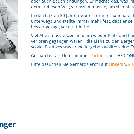
aber auch Bauchlandungen. Er machte das, was ihm
dem er diesen Weg verlassen musste, um sich nich
In den letzten 30 Jahren war er für international
unterwegs und stellte immer mehr fest, dass er sei
besser gesagt, verkauft hatte.
Viel Altes musste weichen, um wieder Platz und Rau
verloren gegangen waren - die Liebe zu den Bergen
so viel Positives was er weitergeben wollte: seine
Gerhard ist als Unternehmer
Partner
von THE CON
Bitte besuchen Sie Gerhards Profil auf
LinkedIn
,
XI
Unger