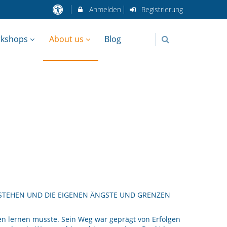
Anmelden
Registrierung
rkshops
About us
Blog
FSTEHEN UND DIE EIGENEN ÄNGSTE UND GRENZEN
ren lernen musste. Sein Weg war geprägt von Erfolgen