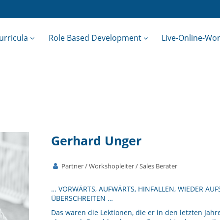
urricula
Role Based Development
Live-Online-Wo
Gerhard Unger
Partner / Workshopleiter / Sales Berater
… VORWÄRTS, AUFWÄRTS, HINFALLEN, WIEDER AU
ÜBERSCHREITEN …
Das waren die Lektionen, die er in den letzten Jah