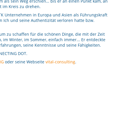
 als sein Weg erschien… bis er an einen Punkt kam, an
t im Kreis zu drehen.
e ITK Unternehmen in Europa und Asien als Führungskraft
n Ich und seine Authentizität verloren hatte bzw.
m zu schaffen für die schönen Dinge, die mit der Zeit
, im Winter, im Sommer, einfach immer... Er entdeckte
 Erfahrungen, seine Kenntnisse und seine Fähigkeiten.
NECTING DOT.
NG
oder seine Webseite
vital-consulting
.