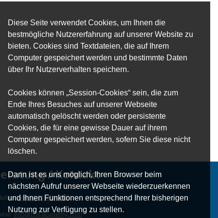
Diese Seite verwendet Cookies, um Ihnen die
bestmögliche Nutzererfahrung auf unserer Website zu
bieten. Cookies sind Textdateien, die auf Ihrem
Computer gespeichert werden und bestimmte Daten
über Ihr Nutzerverhalten speichern.
Cookies können „Session-Cookies“ sein, die zum
Ende Ihres Besuches auf unserer Webseite
automatisch gelöscht werden oder persistente
Cookies, die für eine gewisse Dauer auf ihrem
Computer gespeichert werden, sofern Sie diese nicht
löschen.
eratung / Kontakt
Dann ist es uns möglich, Ihren Browser beim
nächsten Aufruf unserer Webseite wiederzuerkennen
lefon:
+49 89 215524500
und Ihnen Funktionen entsprechend Ihrer bisherigen
Nutzung zur Verfügung zu stellen.
Mail:
info@tcd-academy.com