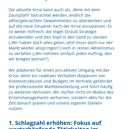
Die aktuelle Krise kann auch als „Wink mit dem
Zaunpfahl” betrachtet werden, endlich die
althergebrachten Gewohnheiten zu überdenken und
auf die neue Situation nach der Krise anzupassen. Es
ist weder hilfreich, die Vogel-Strauß-Strategie
anzuwenden und den Kopf in den Sand zu stecken
(„Wir haben doch alles getan, jetzt muss doch nur der
Markt wieder anspringen”) noch in reinen Aktionismus
zu verfallen („Wir nehmen einfach jeden Auftrag, den
wir kriegen können”).
Wir plädieren für einen pro-aktiven Umgang mit der
Krise, denn ein reaktives Verhalten (Anpassen von
Kostenstrukturen und Budgets im Vertrieb) gefährdet
die professionelle Marktbearbeitung und führt häufig
zu weiteren Verlusten. Wir dürfen nicht im Modus des
Krisenmanagements verharren, sondern aktiv für die
Zeit danach planen und unsere eigenen Stärken
nutzen.
1. Schlagzahl erhöhen: Fokus auf