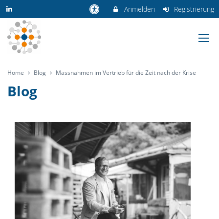
Anmelden
Registrierung
Home
Blog
Massnahmen im Vertrieb für die Zeit nach der Krise
Blog