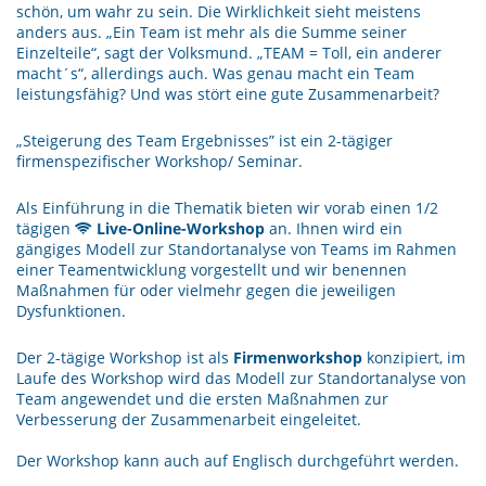
schön, um wahr zu sein. Die Wirklichkeit sieht meistens
anders aus. „Ein Team ist mehr als die Summe seiner
Einzelteile“, sagt der Volksmund. „TEAM = Toll, ein anderer
macht´s“, allerdings auch. Was genau macht ein Team
leistungsfähig? Und was stört eine gute Zusammenarbeit?
„Steigerung des Team Ergebnisses” ist ein 2-tägiger
firmenspezifischer Workshop/ Seminar.
Als Einführung in die Thematik bieten wir vorab einen 1/2
tägigen
Live-Online-Workshop
an. Ihnen wird ein
gängiges Modell zur Standortanalyse von Teams im Rahmen
einer Teamentwicklung vorgestellt und wir benennen
Maßnahmen für oder vielmehr gegen die jeweiligen
Dysfunktionen.
Der 2-tägige Workshop ist als
Firmenworkshop
konzipiert, im
Laufe des Workshop wird das Modell zur Standortanalyse von
Team angewendet und die ersten Maßnahmen zur
Verbesserung der Zusammenarbeit eingeleitet.
Der Workshop kann auch auf Englisch durchgeführt werden.