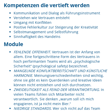
Kompetenzen die vertieft werden
Kommunikation und Dialog als Führungsinstrument
Verstehen wie Vertrauen entsteht
Umgang mit Konflikten
Positive Fehlerkultur zur Steigerung der Kreativität
Selbstmanagement und Selbstführung
Sinnhaftigkeit des Handelns
Module
FEHLENDE OFFENHEIT
. Vertrauen ist der Anfang von
allem. Eine fortgeschrittene Form des Vertrauens in
hoch performanten Teams wird als „psychologische
Sicherheit“ (psychological safety) bezeichnet.
MANGELNDE KONFLIKTBEREITSCHAFT UND KÜNSTLICHE
HARMONIE
. Meinungsverschiedenheiten sind wichtig,
ohne sie gibt es kein Querdenken und kreative Ideen
können nicht entstehen und sich durchsetzen.
ZWEIDEUTIGKEIT ALS FEIND DER VERANTWORTUNG
. In
vielen Teams fühlen sich Mitarbeiter nicht
verantwortlich. Sie denken „warum soll ich mich
engagieren, ist ja nicht mein Bier.“
NIEDRIGE STANDARDS
. Wer sich nicht auf das Team